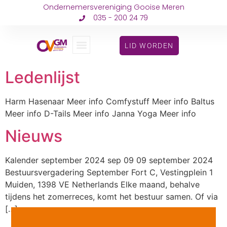
Ondernemersvereniging Gooise Meren
035 - 200 24 79
LID WORDEN
Ledenlijst
Harm Hasenaar Meer info Comfystuff Meer info Baltus
Meer info D-Tails Meer info Janna Yoga Meer info
Nieuws
Kalender september 2024 sep 09 09 september 2024
Bestuursvergadering September Fort C, Vestingplein 1
Muiden, 1398 VE Netherlands Elke maand, behalve
tijdens het zomerreces, komt het bestuur samen. Of via
[…]